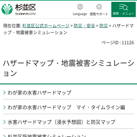
杉並区
検索・メニュー
Language
閲覧サポート
現在位置:
杉並区公式ホームページ
>
防災・安全
>
防災
> ハザードマ
ップ・地震被害シミュレーション
ページID : 11126
ハザードマップ・地震被害シミュレーシ
ョン
わが家の水害ハザードマップ
わが家の水害ハザードマップ マイ・タイムライン編
水害ハザードマップ（浸水予想図）と防災マップ
杉並区版地震被害シミュレーション