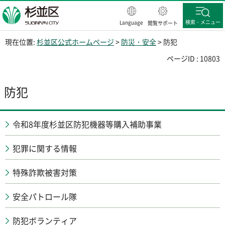
杉並区
検索・メニュー
Language
閲覧サポート
現在位置:
杉並区公式ホームページ
>
防災・安全
> 防犯
ページID : 10803
防犯
令和8年度杉並区防犯機器等購入補助事業
犯罪に関する情報
特殊詐欺被害対策
安全パトロール隊
防犯ボランティア