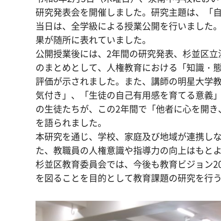
研究発表会を開催しました。研究主題は、「
当日は、全学級による授業公開を行いました。
果が随所に表れていました。
公開授業後には、2年間の研究発表、杉並区立
のまとめとして、人権教育における「知識・態
評価が示されました。また、講師の明星大学教
気付き」、「生徒の自己有用感を育てる意義
の生徒たちが、この2年間で「他者に心を開き
を語られました。
本研究を通じ、学校、家庭及び地域が連携し
た、教職員の人権意識や指導力の向上はもと
杉並区教育委員会では、今後も教育ビジョン2
を図ることを目的として教育課題の研究を行