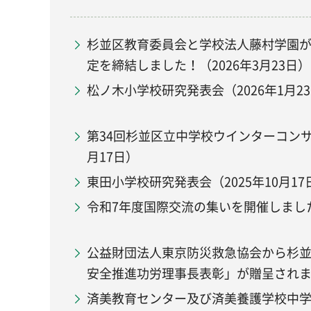
杉並区教育委員会と学校法人藤村学園
定を締結しました！（2026年3月23日）
松ノ木小学校研究発表会（2026年1月2
第34回杉並区立中学校ウインターコンサ
月17日）
東田小学校研究発表会（2025年10月17
令和7年度国際交流の集いを開催しまし
公益財団法人東京防災救急協会から杉
安全推進功労理事長表彰」が贈呈され
済美教育センター及び済美養護学校中学部