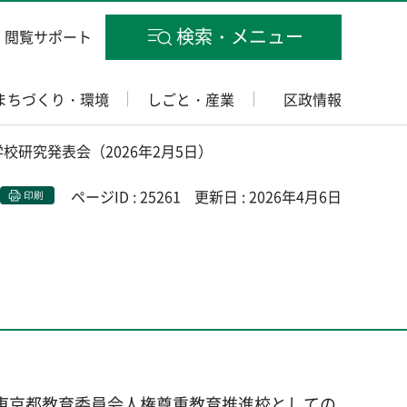
検索・メニュー
閲覧サポート
まちづくり・環境
しごと・産業
区政情報
学校研究発表会（2026年2月5日）
ページID : 25261
更新日 : 2026年4月6日
印刷
た東京都教育委員会人権尊重教育推進校としての