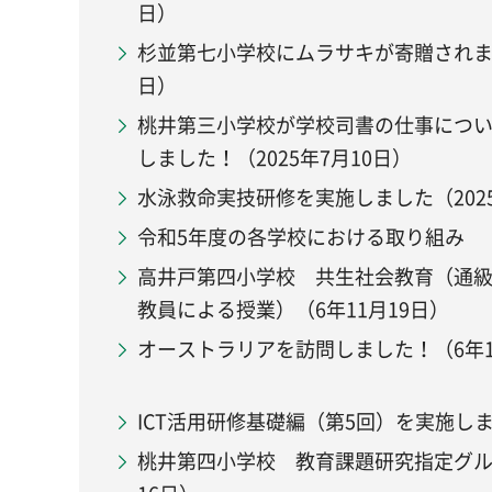
日）
杉並第七小学校にムラサキが寄贈されまし
日）
桃井第三小学校が学校司書の仕事につ
しました！（2025年7月10日）
水泳救命実技研修を実施しました（2025
令和5年度の各学校における取り組み
高井戸第四小学校 共生社会教育（通
教員による授業）（6年11月19日）
オーストラリアを訪問しました！（6年1
ICT活用研修基礎編（第5回）を実施しま
桃井第四小学校 教育課題研究指定グル