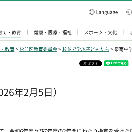
Language
育て・教育
健康・医療・福祉
スポーツ・文化
て・教育
>
杉並区教育委員会
>
杉並で学ぶ子どもたち
> 泉南中
26年2月5日）
いて、令和6年度及び7年度の2年間にわたり指定を受け