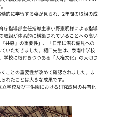
す。
働的に学習する姿が見られ、2年間の取組の成
育庁指導部主任指導主事小野憲明様による指導
の取組が体系的に構築されていることへの高い
る『共感』の重要性」、「日常に潜む偏見への
していただきました。樋口先生は、泉南中学校
、学校に根付きつつある「人権文化」の大切さ
いくことの重要性が改めて確認されました。ま
見られたことは大きな成果です。
区立学校及び子供園における研究成果の共有化