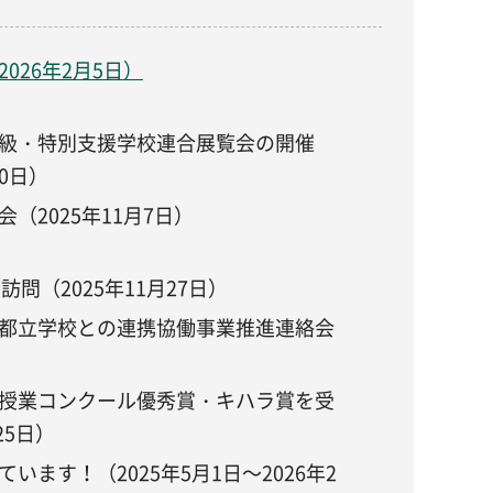
026年2月5日）
級・特別支援学校連合展覧会の開催
20日）
（2025年11月7日）
問（2025年11月27日）
都立学校との連携協働事業推進連絡会
授業コンクール優秀賞・キハラ賞を受
25日）
ます！（2025年5月1日～2026年2