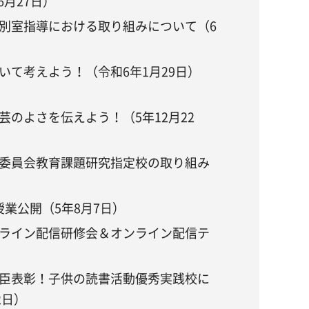
6月27日）
別室指導における取り組みについて（6
いて考えよう！（令和6年1月29日）
のよさを伝えよう！（5年12月22
委員会教育課題研究指定校の取り組み
授業公開（5年8月7日）
ライン配信研修会＆オンライン配信テ
臣表彰！子供の読書活動優秀実践校に
2日）