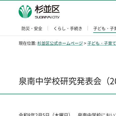
杉並区
防災・安全
くらし・手続き
子ども・子
現在位置:
杉並区公式ホームページ
>
子ども・子育
泉南中学校研究発表会（20
令和8年2月5日（木曜日）、泉南中学校にお