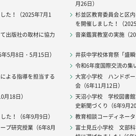
月26日）
た！（2025年7月1
杉並区教育委員会と区内
を開催しました！（2025
いて出版社の取材に協力
音楽鑑賞教室の実施（202
年5月8日・5月15日）
井荻中学校体育祭「盛瞬祭
令和6年度国際交流の集い
級による指導を担当する
大宮小学校 ハンドボー
会（6年11月12日）
0月18日）
天沼小学校 学校図書館
史新聞づくり（6年9月2
した！（6年9月9日）
教育相談コーディネーター
ープ研究授業（6年8月
富士見丘小学校 文部科