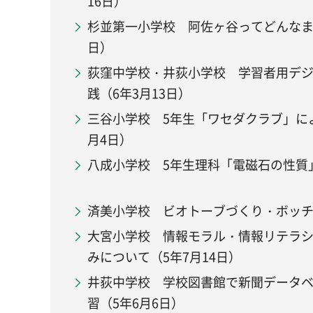
16日）
杉並第一小学校 阿佐ヶ谷ってどんなまち
日）
荻窪中学校・井荻小学校 学習者用デ
践（6年3月13日）
三谷小学校 5年生「ワセダクラブ」に
月4日）
八成小学校 5年生理科「電磁石の性質」
済美小学校 ビオトーブづくり・ボッチャ
大宮小学校 情報モラル・情報リテラ
みについて（5年7月14日）
井荻中学校 学校図書館で新聞データ
習（5年6月6日）