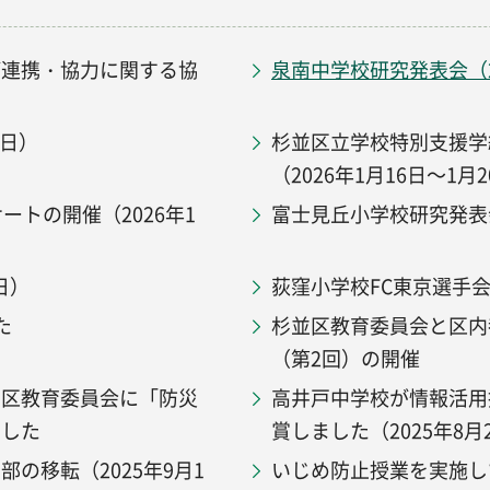
が連携・協力に関する協
泉南中学校研究発表会（2
3日）
杉並区立学校特別支援学
（2026年1月16日～1月
ートの開催（2026年1
富士見丘小学校研究発表会
日）
荻窪小学校FC東京選手会訪
た
杉並区教育委員会と区内
（第2回）の開催
並区教育委員会に「防災
高井戸中学校が情報活用
ました
賞しました（2025年8月
の移転（2025年9月1
いじめ防止授業を実施してい